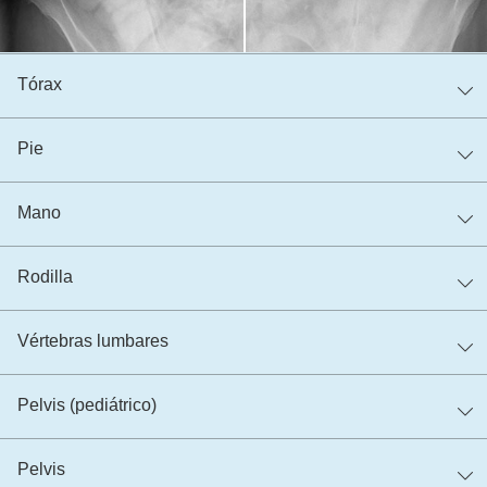
Tórax
Pie
Mano
Rodilla
Vértebras lumbares
Pelvis (pediátrico)
Pelvis