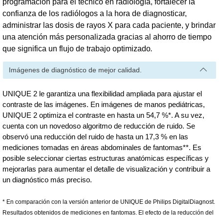
programación para el técnico en radiología, fortalecer la
confianza de los radiólogos a la hora de diagnosticar,
administrar las dosis de rayos X para cada paciente, y brindar
una atención más personalizada gracias al ahorro de tiempo
que significa un flujo de trabajo optimizado
.
Imágenes de diagnóstico de mejor calidad.
UNIQUE 2 le garantiza una flexibilidad ampliada para ajustar el
contraste de las imágenes. En imágenes de manos pediátricas,
UNIQUE 2 optimiza el contraste en hasta un 54,7 %*. A su vez,
cuenta con un novedoso algoritmo de reducción de ruido. Se
observó una reducción del ruido de hasta un 17,3 % en las
mediciones tomadas en áreas abdominales de fantomas**. Es
posible seleccionar ciertas estructuras anatómicas específicas y
mejorarlas para aumentar el detalle de visualización y contribuir a
un diagnóstico más preciso.
* En comparación con la versión anterior de UNIQUE de Philips DigitalDiagnost.
Resultados obtenidos de mediciones en fantomas. El efecto de la reducción del