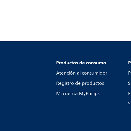
Productos de consumo
P
Atención al consumidor
P
Registro de productos
S
Mi cuenta MyPhilips
E
S