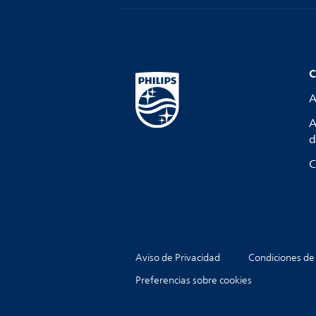
C
A
A
d
C
Aviso de Privacidad
Condiciones de
Preferencias sobre cookies