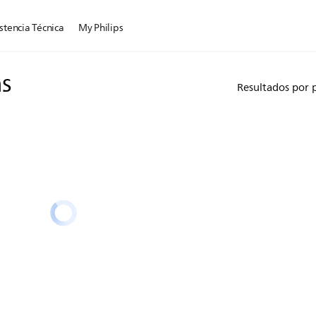
stencia Técnica
My Philips
ns
Resultados por 