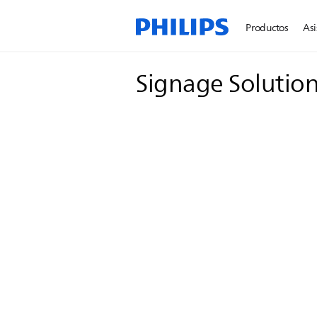
Productos
Asi
Signage Solutio