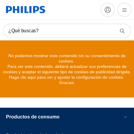
¿Qué buscas?
No podemos mostrar este contenido sin su consentimiento de
cookies.
Para ver este contenido, deberá actualizar sus preferencias de
cookies y aceptar el siguiente tipo de cookies de publicidad dirigida.
Haga clic aquí para ver y ajustar la configuración de cookies.
Gracias.
Productos de consumo