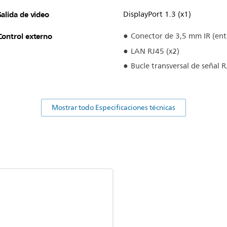
Salida de video
DisplayPort 1.3 (x1)
Control externo
Conector de 3,5 mm IR (ent
LAN RJ45 (x2)
Bucle transversal de señal R
Mostrar todo Especificaciones técnicas