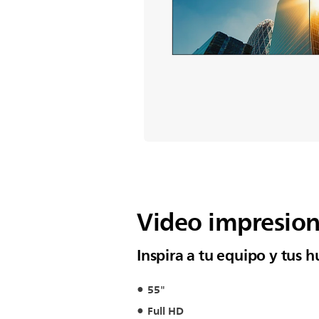
Video impresio
Inspira a tu equipo y tus 
55"
Full HD