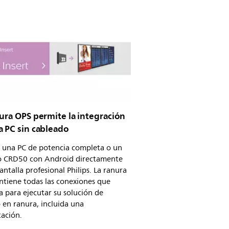
ura OPS permite la integración
a PC sin cableado
e una PC de potencia completa o un
 CRD50 con Android directamente
antalla profesional Philips. La ranura
ntiene todas las conexiones que
a para ejecutar su solución de
 en ranura, incluida una
tación.