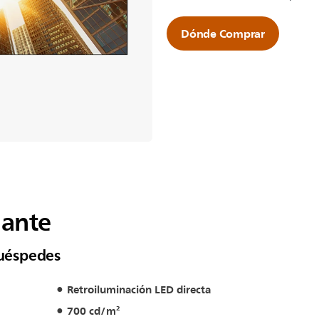
Dónde Comprar
nante
huéspedes
Retroiluminación LED directa
700 cd/m²