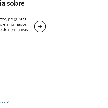
ia sobre
ctos, preguntas
io e información
o de normativas.
tículo