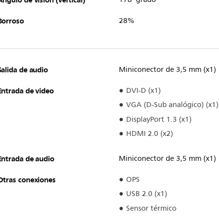
Borroso
28%
Salida de audio
Miniconector de 3,5 mm (x1)
Entrada de video
DVI-D (x1)
VGA (D-Sub analógico) (x1)
DisplayPort 1.3 (x1)
HDMI 2.0 (x2)
Entrada de audio
Miniconector de 3,5 mm (x1)
Otras conexiones
OPS
USB 2.0 (x1)
Sensor térmico