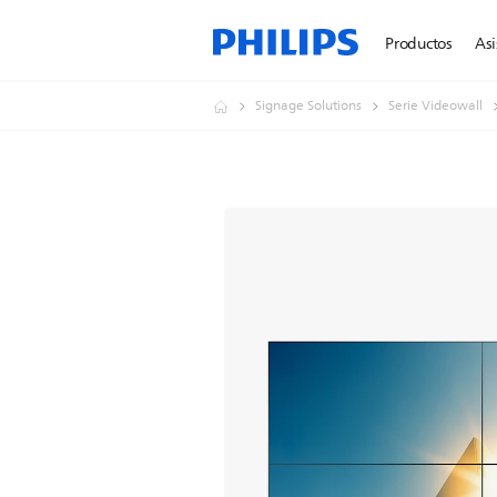
Productos
Asi
Signage Solutions
Serie Videowall