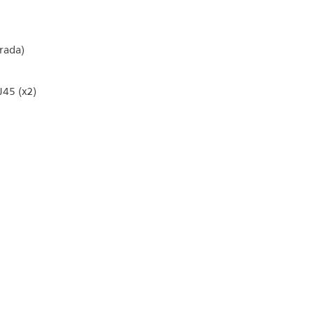
rada)
J45 (x2)