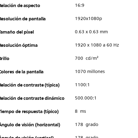
Relación de aspecto
16:9
Resolución de pantalla
1920x1080p
Tamaño del píxel
0.63 x 0.63 mm
Resolución óptima
1920 x 1080 a 60 Hz
Brillo
700 cd/m²
Colores de la pantalla
1070 millones
Relación de contraste (típica)
1100:1
Relación de contraste dinámico
500.000:1
Tiempo de respuesta (típico)
8 ms
Ángulo de visión (horizontal)
178 grado
Ángulo de visión (vertical)
178 grado