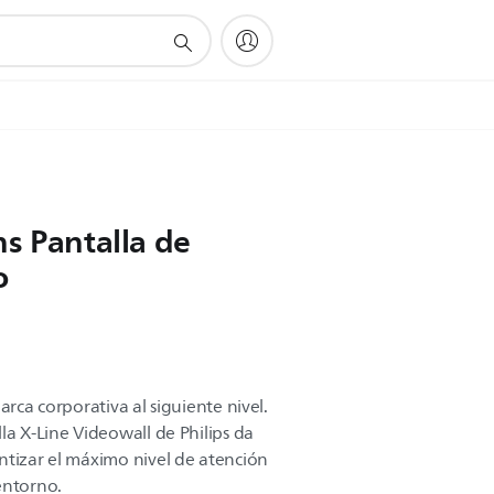
s Pantalla de
o
arca corporativa al siguiente nivel.
la X-Line Videowall de Philips da
ntizar el máximo nivel de atención
entorno.