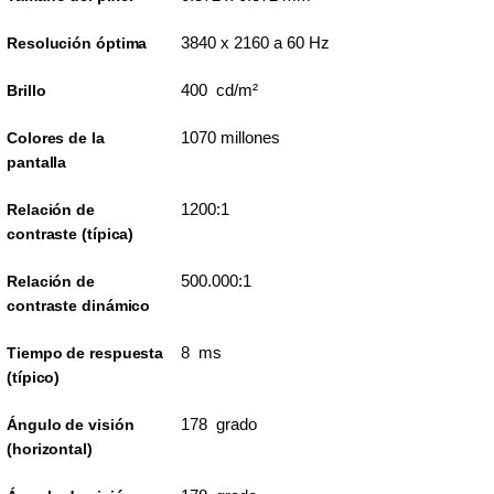
3840 x 2160 a 60 Hz
Resolución óptima
400 cd/m²
Brillo
1070 millones
Colores de la
pantalla
1200:1
Relación de
contraste (típica)
500.000:1
Relación de
contraste dinámico
8 ms
Tiempo de respuesta
(típico)
178 grado
Ángulo de visión
(horizontal)