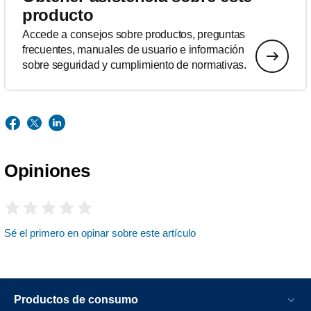
producto
Accede a consejos sobre productos, preguntas
frecuentes, manuales de usuario e información
sobre seguridad y cumplimiento de normativas.
Opiniones
Sé el primero en opinar sobre este artículo
Productos de consumo