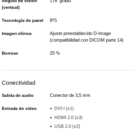
178 grado
Ángulo de visión
(vertical)
IPS
Tecnología de panel
Ajuste preestablecido D-Image
Imagen clínica
(compatibilidad con DICOM parte 14)
25 %
Borroso
Conectividad
Conector de 3,5 mm
Salida de audio
DVI-I (x1)
Entrada de video
HDMI 2.0 (x3)
USB 2.0 (x2)