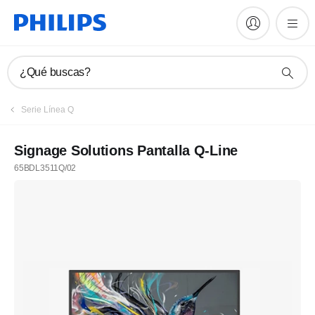
¿Qué buscas?
Serie Línea Q
Signage Solutions Pantalla Q-Line
65BDL3511Q/02