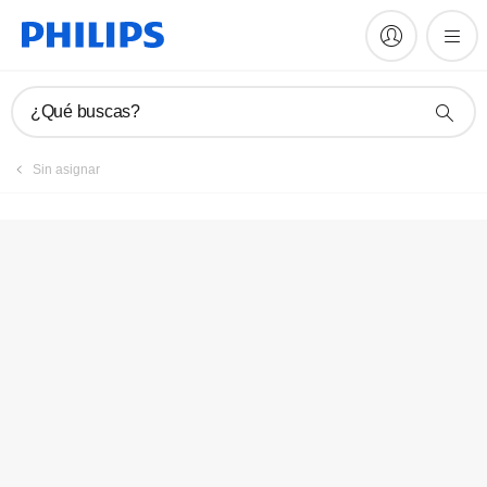
Registrar producto
¿Qué buscas?
Sin asignar