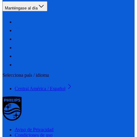
Manténgase al día
Selecciona país / idioma
Central América / Español
Aviso de Privacidad
Condiciones de uso