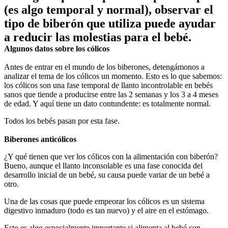
(es algo temporal y normal), observar el 
tipo de biberón que utiliza puede ayudar 
a reducir las molestias para el bebé.
Algunos datos sobre los cólicos
Antes de entrar en el mundo de los biberones, detengámonos a 
analizar el tema de los cólicos un momento. Esto es lo que sabemos: 
los cólicos son una fase temporal de llanto incontrolable en bebés 
sanos que tiende a producirse entre las 2 semanas y los 3 a 4 meses 
de edad. Y aquí tiene un dato contundente: es totalmente normal.
Todos los bebés pasan por esta fase.
Biberones anticólicos
¿Y qué tienen que ver los cólicos con la alimentación con biberón? 
Bueno, aunque el llanto inconsolable es una fase conocida del 
desarrollo inicial de un bebé, su causa puede variar de un bebé a 
otro.
Una de las cosas que puede empeorar los cólicos es un sistema 
digestivo inmaduro (todo es tan nuevo) y el aire en el estómago.
Esto es algo especialmente importante si alimenta al bebé con 