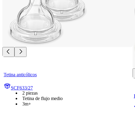
Tetina anticólicos
SCF633/27
2 piezas
Tetina de flujo medio
3m+