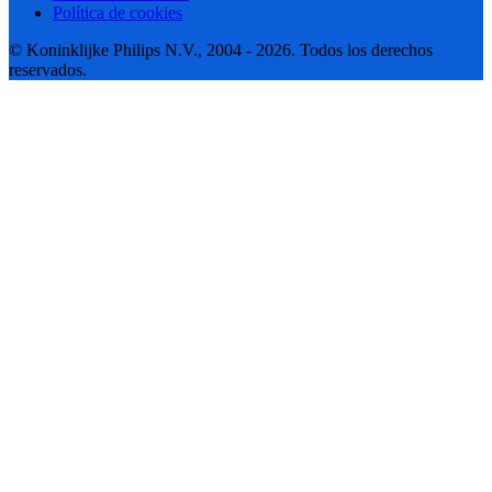
Política de cookies
© Koninklijke Philips N.V., 2004 - 2026. Todos los derechos
reservados.