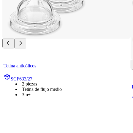
Tetina anticólicos
SCF633/27
2 piezas
Tetina de flujo medio
3m+