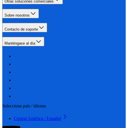
Otras soluciones comerciales
Sobre nosotros
Contacto de soporte
Manténgase al día
Selecciona país / idioma
Central América / Español