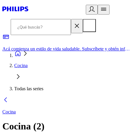
Acá comienza un estilo de vida saludable. Subscríbete y obtén información de primera mano
Cocina
Todas las series
Cocina
Cocina
(
2
)