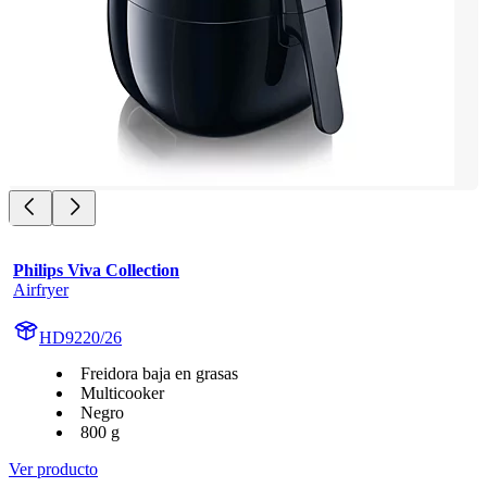
Philips Viva Collection
Airfryer
HD9220/26
Freidora baja en grasas
Multicooker
Negro
800 g
Ver producto