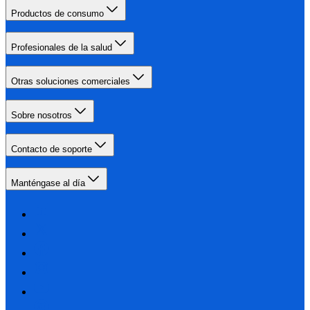
Productos de consumo
Profesionales de la salud
Otras soluciones comerciales
Sobre nosotros
Contacto de soporte
Manténgase al día