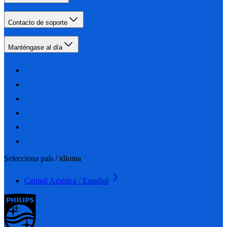
Contacto de soporte
Manténgase al día
Selecciona país / idioma
Central América / Español