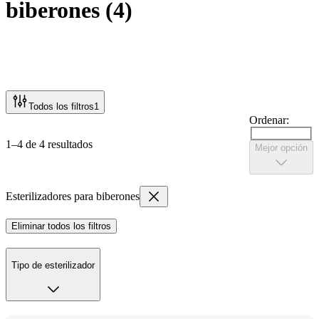
biberones
(
4
)
Todos los filtros
1
Ordenar:
1–4 de 4 resultados
Mejor opción
Esterilizadores para biberones
Eliminar todos los filtros
Tipo de esterilizador