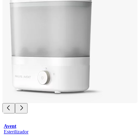
Avent
Esterilizador