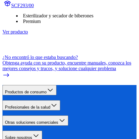
SCF293/00
Esterilizador y secador de biberones
Premium
Ver producto
¿No encontró lo que estaba buscando?
Obtenga ayuda con su producto, encuentre manuales, conozca los
mejores consejos y trucos, y solucione cualquier problema
Productos de consumo
Profesionales de la salud
Otras soluciones comerciales
Sobre nosotros