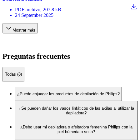
PDF
archivo
, 207.8 kB
24 September 2025
Mostrar más
Preguntas frecuentes
Todas (8)
¿Puedo enjuagar los productos de depilación de Philips?
¿Se pueden dañar los vasos linfáticos de las axilas al utilizar la
depiladora?
¿Debo usar mi depiladora o afeitadora femenina Philips con la
piel húmeda o seca?