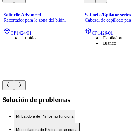
Satinelle Advanced
Satinelle/Epilator serie
Recortador para la zona del bikini
Cabezal de cepillado par
CP1424/01
CP1426/01
1 unidad
Depiladora
Blanco
Solución de problemas
Mi batidora de Philips no funciona
Mi depiladora de Philips no se carga