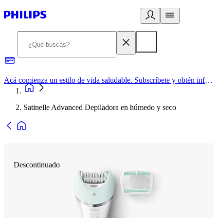
Acá comienza un estilo de vida saludable. Subscríbete y obtén información de primera mano
Satinelle Advanced Depiladora en húmedo y seco
Descontinuado