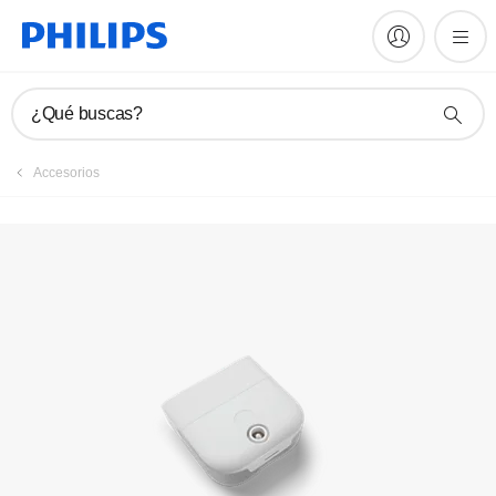
Registrar producto
¿Qué buscas?
Accesorios