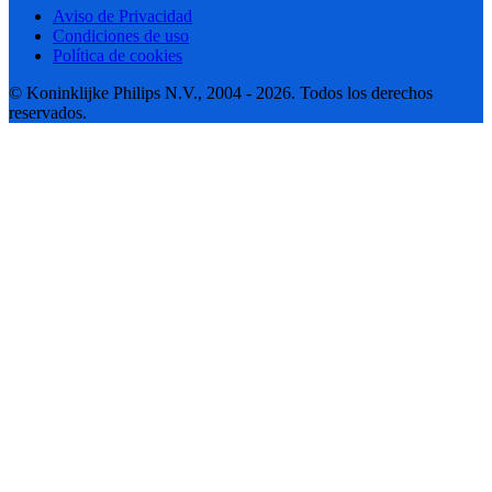
Aviso de Privacidad
Condiciones de uso
Política de cookies
© Koninklijke Philips N.V., 2004 - 2026. Todos los derechos
reservados.