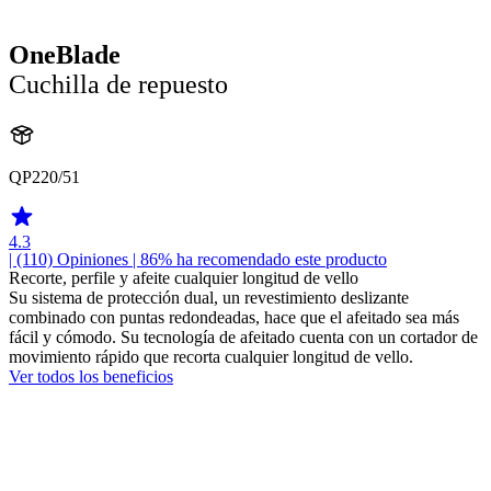
OneBlade
Cuchilla de repuesto
QP220/51
4.3
| (110)
Opiniones
| 86% ha recomendado este producto
Recorte, perfile y afeite cualquier longitud de vello
Su sistema de protección dual, un revestimiento deslizante
combinado con puntas redondeadas, hace que el afeitado sea más
fácil y cómodo. Su tecnología de afeitado cuenta con un cortador de
movimiento rápido que recorta cualquier longitud de vello.
Ver todos los beneficios