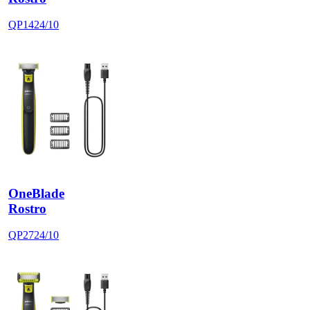
QP1424/10
OneBlade
Rostro
QP2724/10