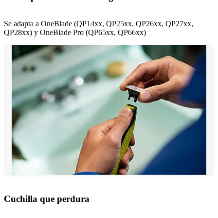
Se adapta a OneBlade (QP14xx, QP25xx, QP26xx, QP27xx,
QP28xx) y OneBlade Pro (QP65xx, QP66xx)
Cuchilla que perdura