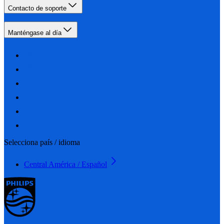
Contacto de soporte
Manténgase al día
Selecciona país / idioma
Central América / Español