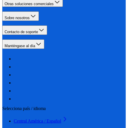
Otras soluciones comerciales
Sobre nosotros
Contacto de soporte
Manténgase al día
Selecciona país / idioma
Central América / Español