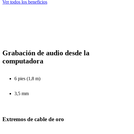
Ver todos los beneficios
Grabación de audio desde la
computadora
6 pies (1,8 m)
3,5 mm
Extremos de cable de oro