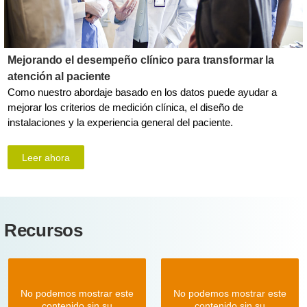
Mejorando el desempeño clínico para transformar la
atención al paciente
Como nuestro abordaje basado en los datos puede ayudar a
mejorar los criterios de medición clínica, el diseño de
instalaciones y la experiencia general del paciente.
Leer ahora
Recursos
No podemos mostrar este
No podemos mostrar este
contenido sin su
contenido sin su