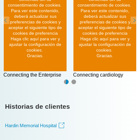
consentimiento de cookies.
consentimiento de cookies.
Para ver este contenido,
Para ver este contenido,
deberá actualizar sus
deberá actualizar sus
preferencias de cookies y
preferencias de cookies y
aceptar el siguiente tipo de
aceptar el siguiente tipo de
cookies de preferencia
cookies de preferencia
Haga clic aquí para ver y
Haga clic aquí para ver y
ajustar la configuración de
ajustar la configuración de
cookies.
cookies.
Gracias.
Gracias.
Connecting the Enterprise
Connecting cardiology
Historias de clientes
Hardin Memorial Hospital