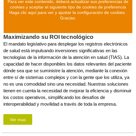
Para ver este contenido, deberá actualizar sus preferencias de
cookies y aceptar el siguiente tipo de cookies de preferencia
Haga clic aquí para ver y ajustar la configuración de cookies.
Gracias.
Maximizando su ROI tecnológico
El mandato legislativo para desplegar los registros electrónicos
de salud está impulsando inversiones significativas en las
tecnologías de la información de la atención en salud (TIAS). La
capacidad de hacer disponibles los datos relevantes del paciente
dónde sea que se suministre la atención, mediante la conexión
entre sí de sistemas complejos y con la gente que los utiliza, ya
no es una comodidad sino una necesidad. Nuestras soluciones
tienen en cuenta la necesidad de mejorar la eficiencia y disminuir
los costos operativos, simplificando los desafíos de
interoperabilidad y movilidad a través de toda la empresa.
Vér mas