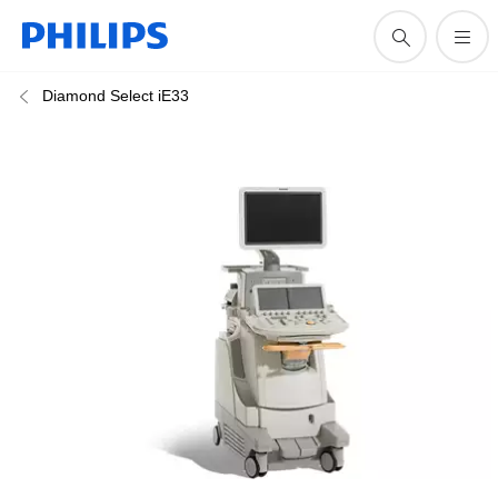
Diamond Select iE33