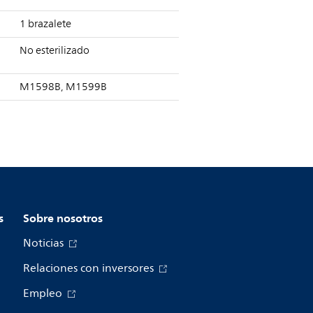
1 brazalete
No esterilizado
M1598B, M1599B
s
Sobre nosotros
Noticias
Relaciones con inversores
Empleo