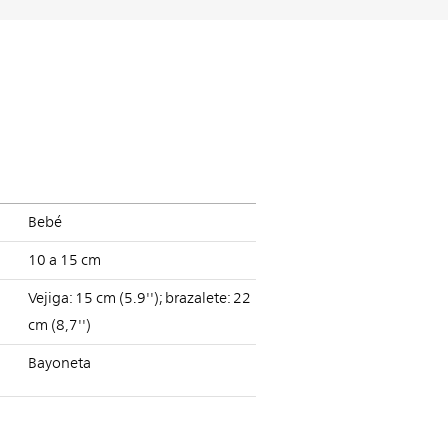
Bebé
10 a 15 cm
Vejiga: 15 cm (5.9''); brazalete: 22
cm (8,7'')
Bayoneta