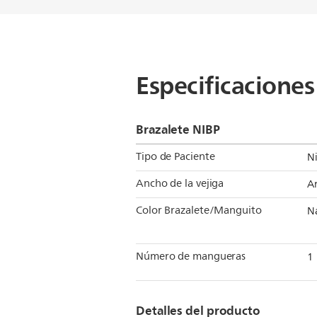
Especificaciones
Brazalete NIBP
Tipo de Paciente
N
Ancho de la vejiga
An
Color Brazalete/Manguito
N
Número de mangueras
1
Detalles del producto