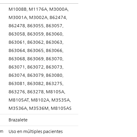
M1008B, M1176A, M3000A,
M3001A, M3002A, 862474,
862478, 863055, 863057,
863058, 863059, 863060,
863061, 863062, 863063,
863064, 863065, 863066,
863068, 863069, 863070,
863071, 863072, 863073,
863074, 863079, 863080,
863081, 863082, 863275,
863276, 863278, M8105A,
M8105AT, M8102A, M3535A,
M3536A, M3536M, M8105AS
Brazalete
en
Uso en múltiples pacientes