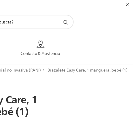
a
Contacto & Asistencia
rial no invasiva (PANI)
Brazalete Easy Care, 1 manguera, bebé (1)
y
Care,
1
ebé
(1)