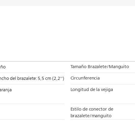
Tamaño Brazalete/Manguito
iño
Circunferencia
cho del brazalete: 5,5 cm (2,2'')
Longitud de la vejiga
aranja
Estilo de conector de
brazalete/manguito