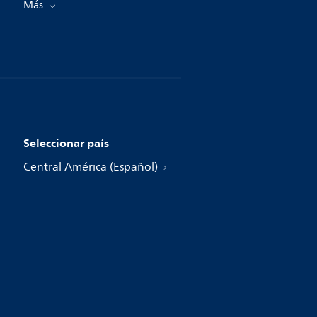
Más
Seleccionar país
Central América (Español)