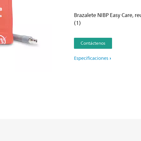
Brazalete NIBP Easy Care, re
(1)
Contáctenos
Especificaciones