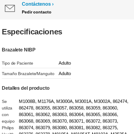
Contáctenos
Pedir contacto
Especificaciones
Brazalete NIBP
Adulto
Tipo de Paciente
Adulto
Tamaño Brazalete/Manguito
Detalles del producto
M1008B, M1176A, M3000A, M3001A, M3002A, 862474,
Se
862478, 863055, 863057, 863058, 863059, 863060,
utiliza
863061, 863062, 863063, 863064, 863065, 863066,
con
863068, 863069, 863070, 863071, 863072, 863073,
equipo
863074, 863079, 863080, 863081, 863082, 863275,
Philips