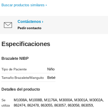
Buscar productos similares
Contáctenos
Pedir contacto
Especificaciones
Brazalete NIBP
Niño
Tipo de Paciente
Bebé
Tamaño Brazalete/Manguito
Detalles del producto
M1008A, M1008B, M1176A, M3000A, M3001A, M3002A,
Se
862474, 862478, 863055, 863057, 863058, 863059,
utiliza