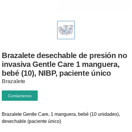
Brazalete
desechable
de
presión
no
invasiva
Gentle
Care
1
manguera,
bebé
(10),
NIBP,
paciente
único
Brazalete
Contáctenos
Brazalete Gentle Care, 1 manguera, bebé (10 unidades),
desechable (paciente único)