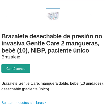
Brazalete
desechable
de
presión
no
invasiva
Gentle
Care
2
mangueras,
bebé
(10),
NIBP,
paciente
único
Brazalete
Contáctenos
Brazalete Gentle Care, manguera doble, bebé (10 unidades),
desechable (paciente único)
Buscar productos similares