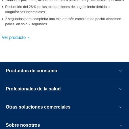
Todos los pacientes, desde bariátricos a pediátricos y cardíacos espectrales
Reducción del 26 % de las exploraciones de seguimiento debido a
diagnósticos incompletos1
2 segundos para completar una exploración completa de pecho-abdomen-
pelvis, en solo 2 segundos
Ver producto
Productos de consumo
Profesionales de la salud
Otras soluciones comerciales
Sobre nosotros