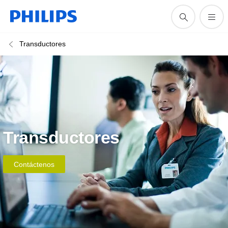
Transductores
Transductores
Contáctenos