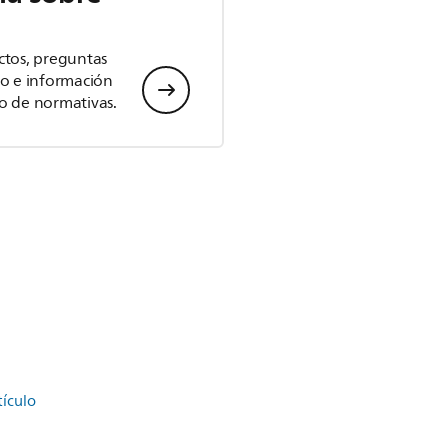
ctos, preguntas
io e información
o de normativas.
tículo