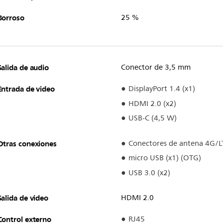
Borroso
25 %
Salida de audio
Conector de 3,5 mm
Entrada de video
DisplayPort 1.4 (x1)
HDMI 2.0 (x2)
USB-C (4,5 W)
Otras conexiones
Conectores de antena 4G/L
micro USB (x1) (OTG)
USB 3.0 (x2)
Salida de video
HDMI 2.0
Control externo
RJ45