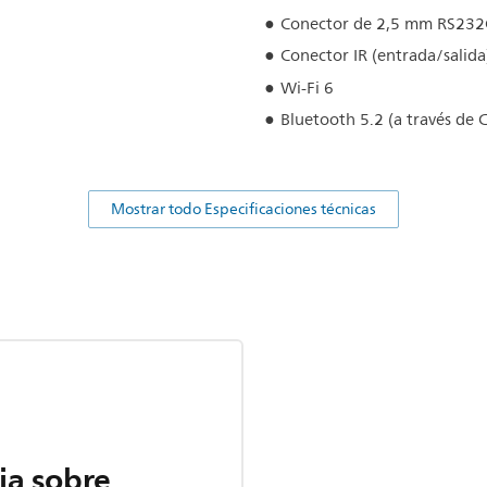
Conector de 2,5 mm RS232C
Conector IR (entrada/salid
Wi-Fi 6
Bluetooth 5.2 (a través de
Mostrar todo Especificaciones técnicas
ia sobre