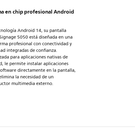
ma en chip profesional Android
nología Android 14, su pantalla
 Signage 5050 está diseñada en una
rma profesional con conectividad y
ad integradas de confianza.
ada para aplicaciones nativas de
, le permite instalar aplicaciones
oftware directamente en la pantalla,
elimina la necesidad de un
uctor multimedia externo.