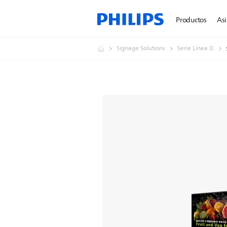
Productos
Asi
Signage Solutions
Serie Línea D