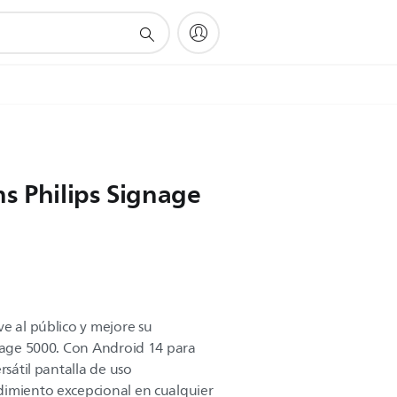
s Philips Signage
ve al público y mejore su
gnage 5000. Con Android 14 para
rsátil pantalla de uso
dimiento excepcional en cualquier