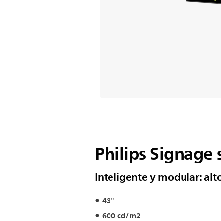
Philips Signage 
Inteligente y modular: a
43"
600 cd/m2