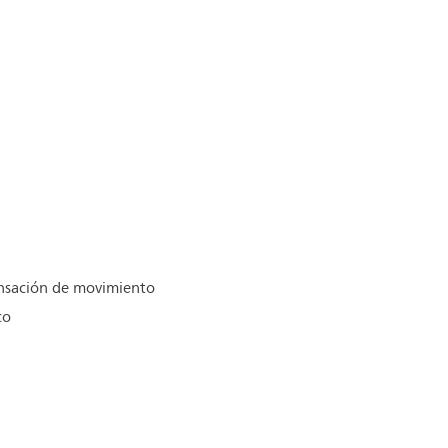
nsación de movimiento
co