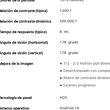
Colores de la pantalla
1070 millones
Relación de contraste (típica)
1200:1
Relación de contraste dinámico
500.000:1
Tiempo de respuesta (típico)
8 ms
Ángulo de visión (horizontal)
178 grado
Ángulo de visión (vertical)
178 grado
Mejora de la imagen
3/2 - 2/2 motion pull down
Desentrelazado con compe
Realce de contraste dinámi
Escaneo progresivo
Tecnología de panel
ADS
Sistema operativo
Android 14