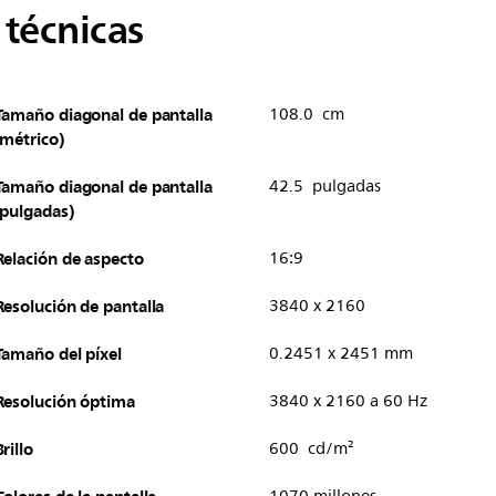
 técnicas
Tamaño diagonal de pantalla
108.0 cm
(métrico)
Tamaño diagonal de pantalla
42.5 pulgadas
(pulgadas)
Relación de aspecto
16:9
Resolución de pantalla
3840 x 2160
Tamaño del píxel
0.2451 x 2451 mm
Resolución óptima
3840 x 2160 a 60 Hz
Brillo
600 cd/m²