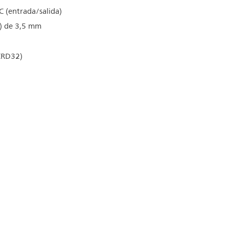
 (entrada/salida)
a) de 3,5 mm
 CRD32)