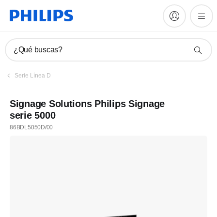
¿Qué buscas?
Serie Línea D
Signage Solutions Philips Signage
serie 5000
86BDL5050D/00