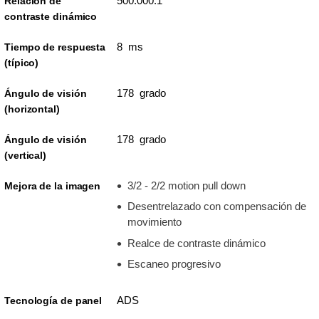
500.000:1
Relación de
contraste dinámico
8 ms
Tiempo de respuesta
(típico)
178 grado
Ángulo de visión
(horizontal)
178 grado
Ángulo de visión
(vertical)
3/2 - 2/2 motion pull down
Mejora de la imagen
Desentrelazado con compensación de
movimiento
Realce de contraste dinámico
Escaneo progresivo
ADS
Tecnología de panel