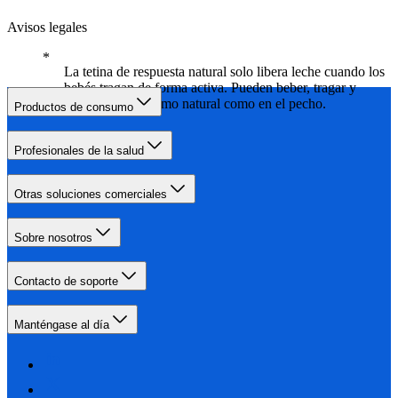
Avisos legales
La tetina de respuesta natural solo libera leche cuando los
bebés tragan de forma activa. Pueden beber, tragar y
respirar con su ritmo natural como en el pecho.
Productos de consumo
Profesionales de la salud
Otras soluciones comerciales
Sobre nosotros
Contacto de soporte
Manténgase al día