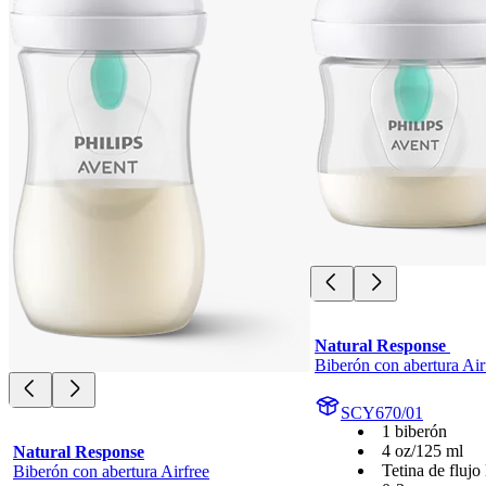
Natural Response 
Biberón con abertura Air
SCY670/01
1 biberón
4 oz/125 ml
Natural Response
Tetina de flujo 
Biberón con abertura Airfree