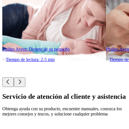
Philips Avent: Destete de su pequeño
Philips Avent
Tiempo de lectura: 2-5 min
Tiempo de 
Servicio de atención al cliente y asistencia
Obtenga ayuda con su producto, encuentre manuales, conozca los
mejores consejos y trucos, y solucione cualquier problema