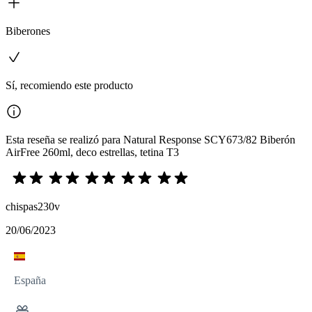
Biberones
Sí, recomiendo este producto
Esta reseña se realizó para Natural Response SCY673/82 Biberón
AirFree 260ml, deco estrellas, tetina T3
chispas230v
20/06/2023
España