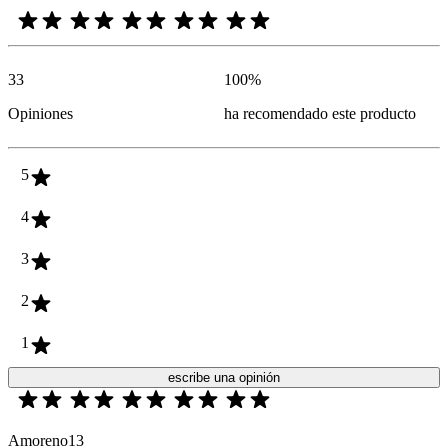
33
100
%
Opiniones
ha recomendado este producto
5
4
3
2
1
escribe una opinión
Amoreno13