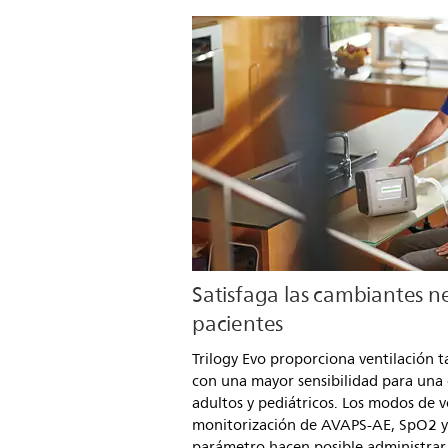
Satisfaga las cambiantes n
pacientes
Trilogy Evo proporciona ventilación t
con una mayor sensibilidad para una 
adultos y pediátricos. Los modos de v
monitorización de AVAPS-AE, SpO2 y 
parámetro hacen posible administrar