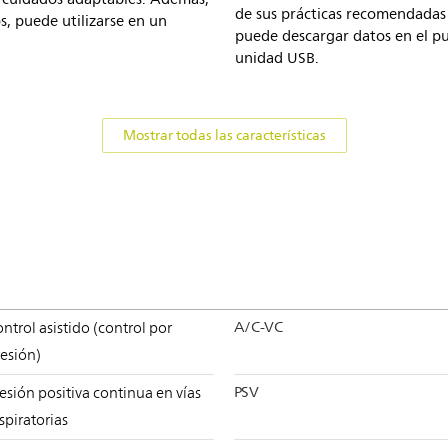
de sus prácticas recomendadas
tos, puede utilizarse en un
puede descargar datos en el p
unidad USB.
Mostrar todas las características
A/C-VC
ntrol asistido (control por
esión)
PSV
esión positiva continua en vías
spiratorias