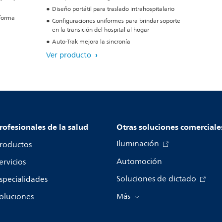
Diseño portátil para traslado intrahospitalario
 forma
Configuraciones uniformes para brindar soporte
en la transición del hospital al hogar
Auto-Trak mejora la sincronía
Ver producto
rofesionales de la salud
Otras soluciones comerciale
Iluminación
roductos
Automoción
ervicios
Soluciones de dictado
specialidades
oluciones
Más