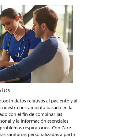
atos
tooth datos relativos al paciente y al
r, nuestra herramienta basada en la
ado con el fin de combinar las
rsonal y la información esenciales
 problemas respiratorios. Con Care
s sanitarias personalizadas a partir