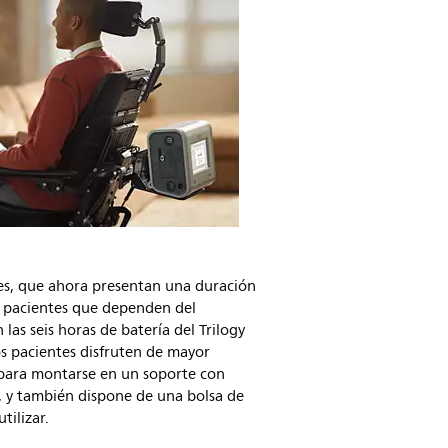
bles, que ahora presentan una duración
s pacientes que dependen del
las seis horas de batería del Trilogy
os pacientes disfruten de mayor
o para montarse en un soporte con
s, y también dispone de una bolsa de
tilizar.