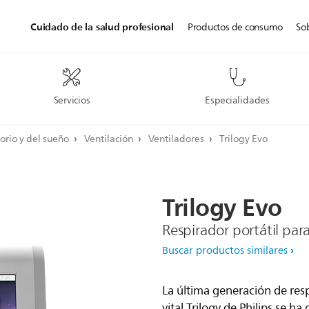
Cuidado de la salud profesional
Productos de consumo
So
Servicios
Especialidades
orio y del sueño
Ventilación
Ventiladores
Trilogy Evo
Trilogy
Evo
Respirador portátil para
Buscar productos similares
La última generación de resp
vital Trilogy de Philips se 