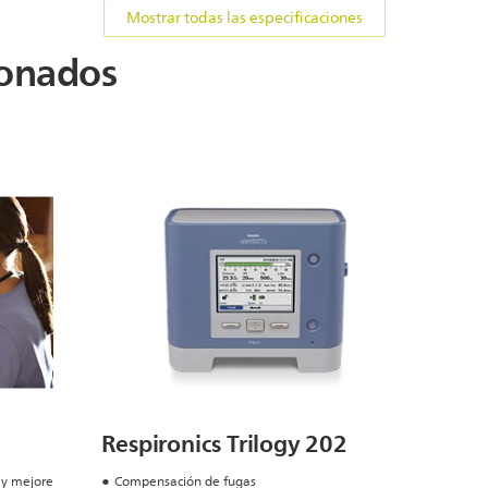
Mostrar todas las especificaciones
ionados
Respironics Trilogy 202
 y mejore
Compensación de fugas