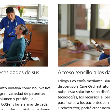
ecesidades de sus
Acceso sencillo a los d
Trilogy Evo envía mediante Blue
dispositivo a Care Orchestrato
anto invasiva como no invasiva
nube. Esta solución se ha diseñ
gran variedad de pacientes
tecnologías, los recursos, el pe
olumen y presión, la
para tratar a los pacientes con
CO2ef y las alarmas de cada
Orchestrator, podrá crear norma
 cuidados adaptables. Además,