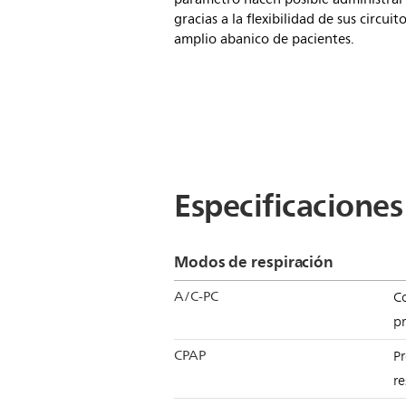
gracias a la flexibilidad de sus circui
amplio abanico de pacientes.
Especificaciones
Modos de respiración
A/C-PC
Co
pr
CPAP
Pr
re