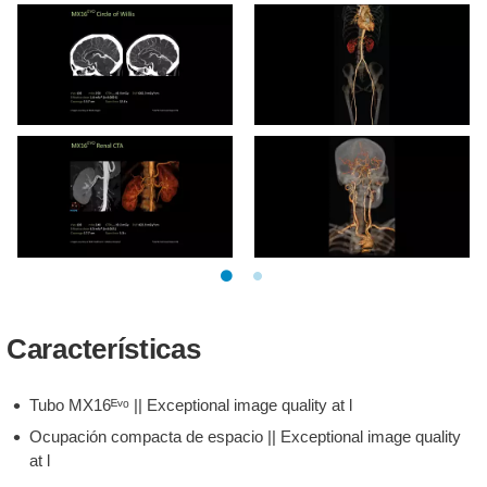
Características
Tubo MX16ᴱᵛᵒ || Exceptional image quality at l
Ocupación compacta de espacio || Exceptional image quality
at l