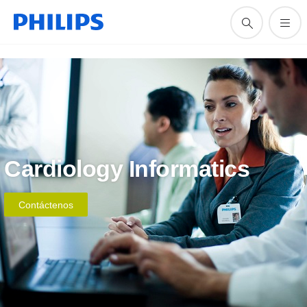
Cardiology Informatics
Contáctenos